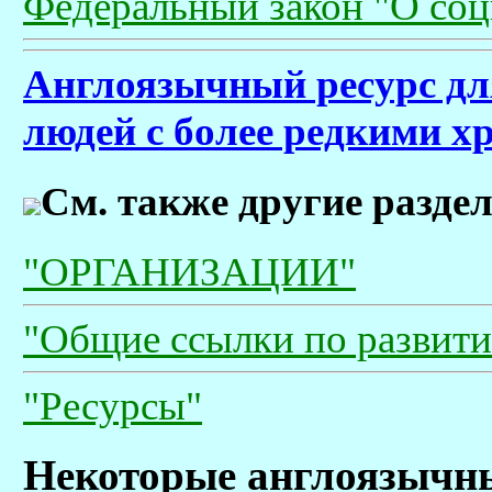
Федеральный закон "О соц
Англоязычный ресурс для
людей с более редкими 
См. также другие разде
"ОРГАНИЗАЦИИ"
"Общие ссылки по развити
"Ресурсы"
Некоторые англоязычн