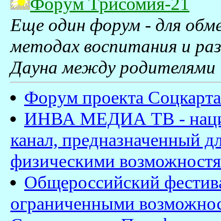
Форум Трисомия-21
Еще один форум - для обм
методах воспитания и ра
Дауна между родителями 
Форум проекта Соцкарт
ИНВА МЕДИА ТВ - наци
канал, предназначенный д
физическими возможностя
Общероссийский фестивал
ограниченными возможнос