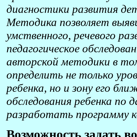
диагностики развития дет
Методика позволяет выяв
умственного, речевого раз
педагогическое обследован
авторской методики в том
определить не только уро
ребенка, но и зону его бл
обследования ребенка по 
разработать программу к
Возможность задать во