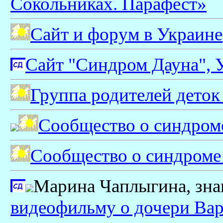
Сокольниках. Парафест»
Сайт и форум в Украине
Сайт "Синдром Дауна", 
Группа родителей деток 
Сообщество о синдроме 
Сообщество о синдроме
Марина Чаплыгина, зна
видеофильму о дочери Ва