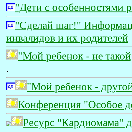
"Дети с особенностями р
"Сделай шаг!" Информац
инвалидов и их родителей
"Мой ребенок - не такой
.
"Мой ребенок - друго
Конференция "Особое д
Ресурс "Кардиомама" д