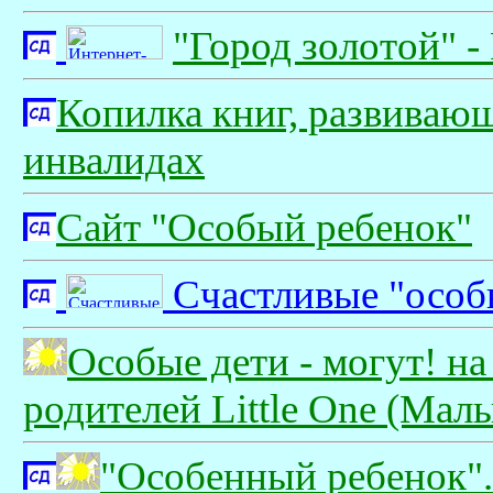
"Город золотой" -
Копилка книг, развивающи
инвалидах
Сайт "Особый ребенок"
Счастливые "особ
Особые дети - могут! н
родителей Little One (Мал
"Особенный ребенок"