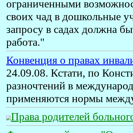
ограниченными возможнос
своих чад в дошкольные у
запросу в садах должна б
работа."
Конвенция о правах инвал
24.09.08. Кстати, по Конст
разночтений в международ
применяются нормы между
Права родителей больног