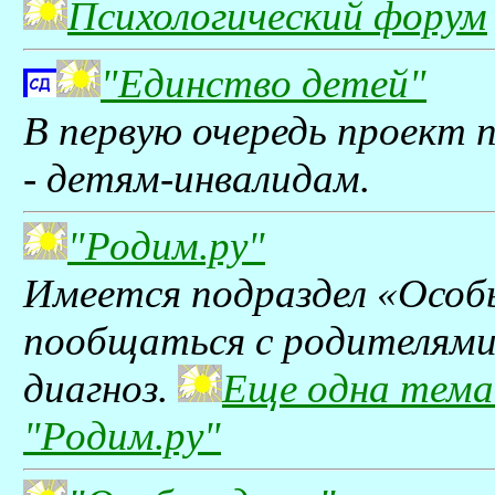
Психологический форум
"Единство детей"
В первую очередь проект 
- детям-инвалидам.
"Родим.ру"
Имеется подраздел «Особ
пообщаться с родителям
диагноз.
Еще одна тема
"Родим.ру"