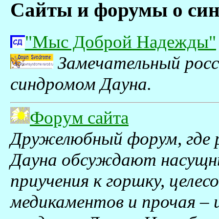
Сайты и форумы о си
"Мыс Доброй Надежды"
Замечательный росси
синдромом Дауна.
Форум сайта
Дружелюбный форум, где 
Дауна обсуждают насущны
приучения к горшку, целе
медикаментов и прочая – 