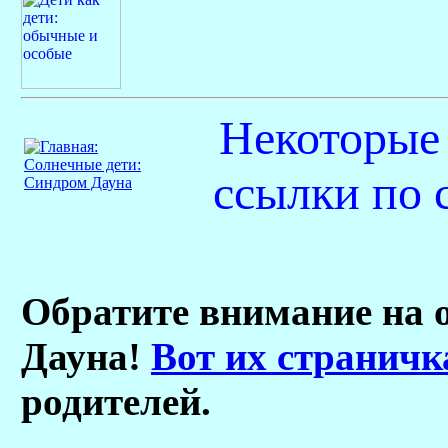
Некоторые
ссылки по 
Обратите внимание на 
Дауна!
Вот их страничка
родителей.