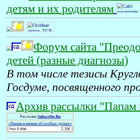
детям и их родителям
Форум сайта "Преодо
детей (разные диагнозы)
В том числе тезисы Кругл
Госдуме, посвященного пр
Архив рассылки "Папам 
Рассылки
Subscribe.Ru
«Папам и мамам об особых детках»