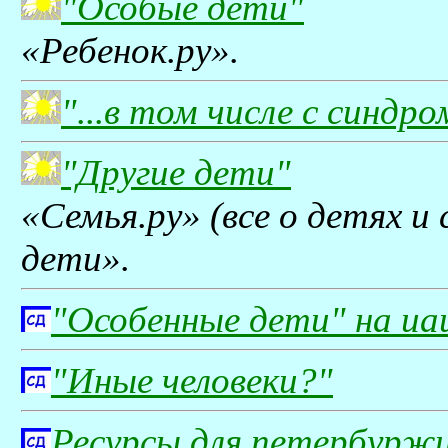
"Особые дети"
«Ребенок.ру».
"...в том числе с синдр
"Другие дети"
«Семья.ру» (все о детях и 
дети».
"Особенные дети" на uau
"Иные человеки?"
Ресурсы для петербуржц