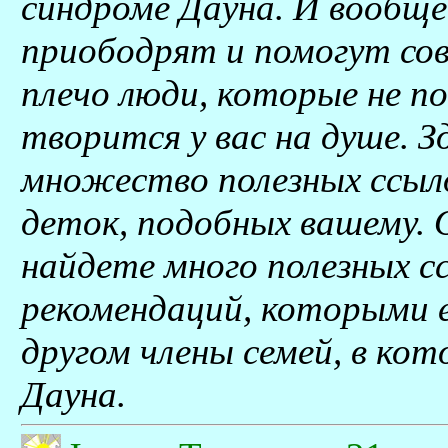
синдроме Дауна. И вообще
приободрят и помогут со
плечо люди, которые не п
творится у вас на душе. 
множество полезных ссы
деток, подобных вашему. 
найдете много полезных с
рекомендаций, которыми е
другом члены семей, в ко
Дауна.